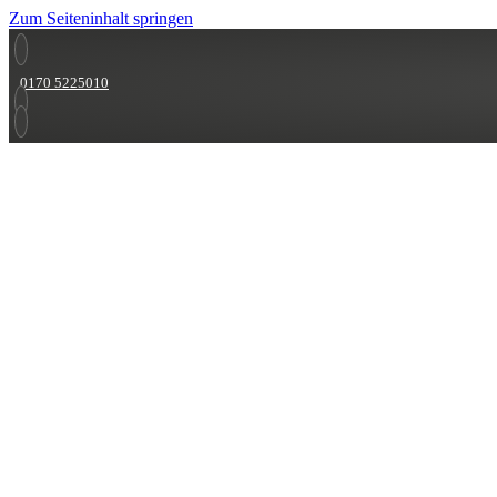
Zum Seiteninhalt springen
0170 5225010