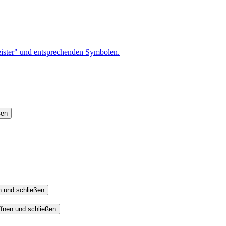
ßen
n und schließen
fnen und schließen