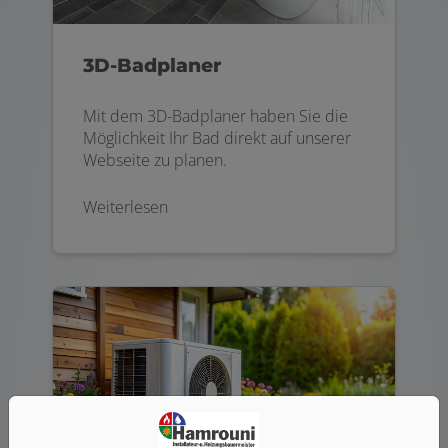
3D-Badplaner
Mit dem 3D-Badplaner haben Sie die
Möglichkeit Ihr Bad direkt auf unserer
Webseite zu planen.
Weiterlesen