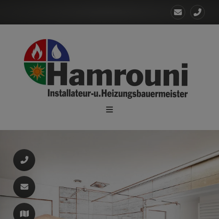
d schließen
ließen
ermenü öffnen und schließen
 schließen
n und schließen
schließen
 und schließen
schließen