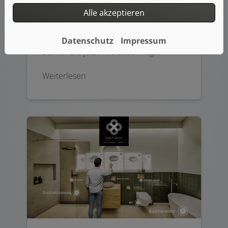
Alle akzeptieren
Badanfrage-Assistent
Datenschutz
Impressum
Starten Sie jetzt Ihre Badanfrage.
Weiterlesen