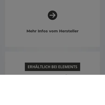
Mehr Infos vom Hersteller
ERHÄLTLICH BEI ELEMENTS