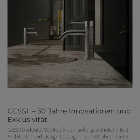
GESSI – 30 Jahre Innovationen und
Exklusivität
GESSI bedeutet Wohlbefinden, außergewöhnliche Bad-
Architektur und Design-Lösungen. Seit 30 Jahren bietet