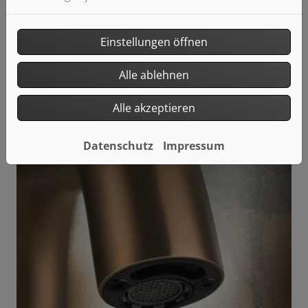
Flessa ist die reduzierteste Version von Gessi 316: Der
Fokus liegt auf dem Material Stahl und der Formgebung.
Flessa fügt sich in jedes Ambiente ein.
Einstellungen öffnen
Alle ablehnen
Alle akzeptieren
Datenschutz
Impressum