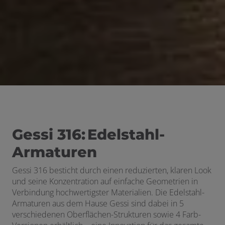
Gessi 316: Edelstahl-
Armaturen
Gessi 316 besticht durch einen reduzierten, klaren Look
und seine Konzentration auf einfache Geometrien in
Verbindung hochwertigster Materialien. Die Edelstahl-
Armaturen aus dem Hause Gessi sind dabei in 5
verschiedenen Oberflächen-Strukturen sowie 4 Farb-