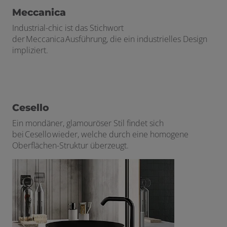
Meccanica
Industrial-chic ist das Stichwort
der Meccanica Ausführung, die ein industrielles Design
impliziert.
Cesello
Ein mondäner, glamouröser Stil findet sich
bei Cesello wieder, welche durch eine homogene
Oberflächen-Struktur überzeugt.