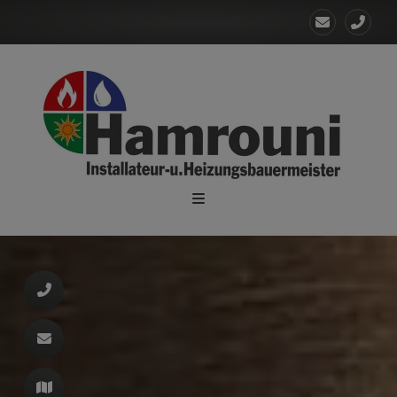
d schließen
ließen
ermenü öffnen und schließen
 schließen
n und schließen
schließen
 und schließen
schließen